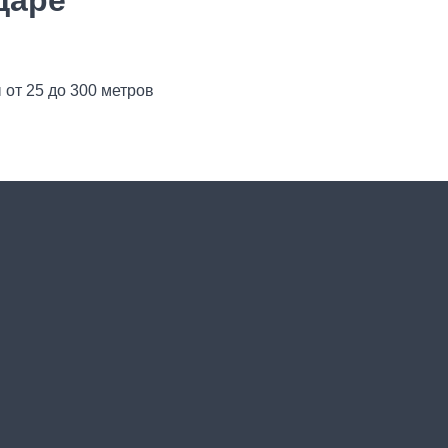
даре
 от 25 до 300 метров