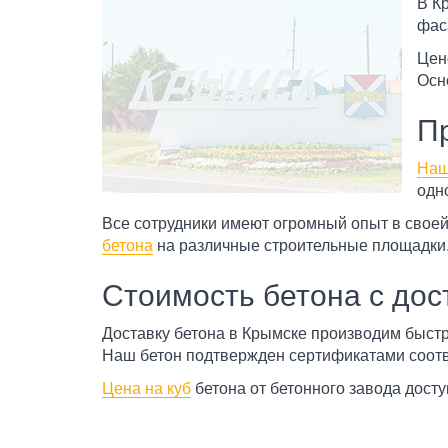
В К
фас
Цен
Осн
П
Наш
одн
Все сотрудники имеют огромный опыт в своей
бетона
на различные строительные площадки.
Стоимость бетона с дос
Доставку бетона в Крымске производим быстро
Наш бетон подтвержден сертификатами соотве
Цена на куб
бетона от бетонного завода досту