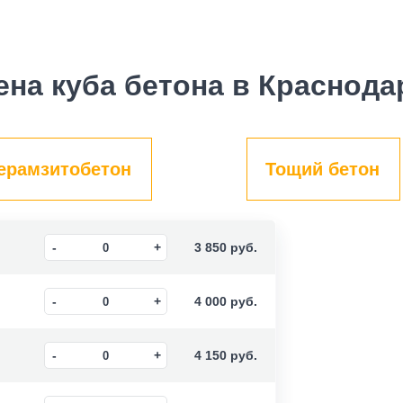
ена куба бетона в Краснода
ерамзитобетон
Тощий бетон
3 850
руб.
4 000
руб.
4 150
руб.