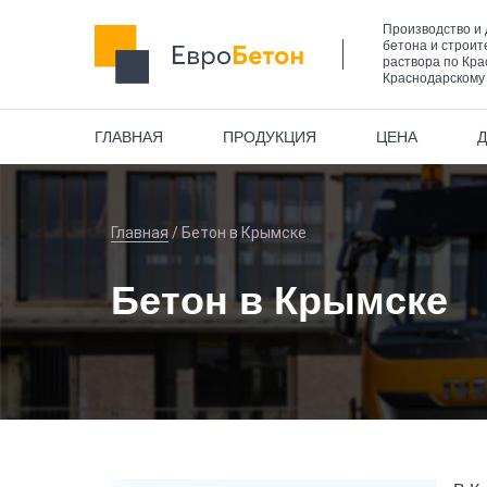
Производство и 
бетона и строит
раствора по Кра
Краснодарскому
ГЛАВНАЯ
ПРОДУКЦИЯ
ЦЕНА
Главная
/
Бетон в Крымске
Бетон в Крымске