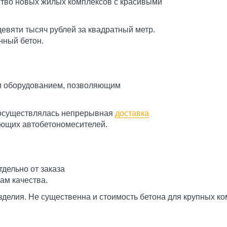
ство новых жилых комплексов с красивыми
девяти тысяч рублей за квадратный метр.
нный бетон.
м оборудованием, позволяющим
ы осуществлялась непрерывная
доставка
ующих автобетономесителей.
дельно от заказа
ам качества.
изделия. Не существенна и стоимость бетона для крупных ко