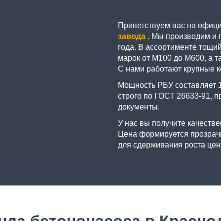
Приветствуем вас на офиц
завода
. Мы производим и 
года. В ассортименте тощий
марок от М100 до М600, а т
С нами работают крупные к
Мощность РБУ составляет 1
строго по ГОСТ 26633-91,
документы.
У нас вы получите качестве
Цена формируется прозрачн
для сдерживания роста цен