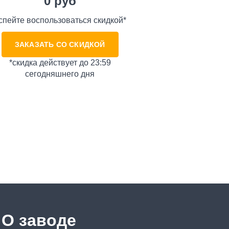
0
руб
спейте воспользоваться скидкой*
ЗАКАЗАТЬ СО СКИДКОЙ
*скидка действует до 23:59
сегодняшнего дня
О заводе