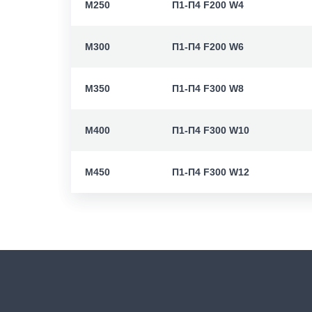
M250
П1-П4 F200 W4
M300
П1-П4 F200 W6
M350
П1-П4 F300 W8
M400
П1-П4 F300 W10
M450
П1-П4 F300 W12