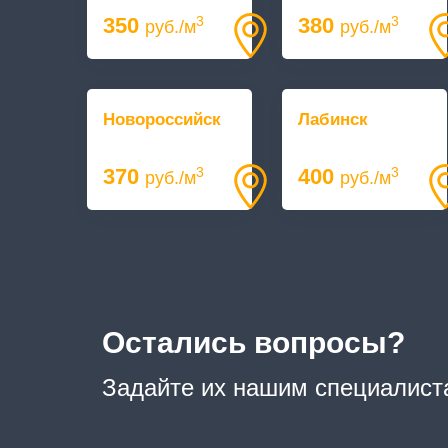
350
380
3
3
руб./м
руб./м
Новороссийск
Лабинск
370
400
3
3
руб./м
руб./м
Остались вопросы?
Задайте их нашим специалист