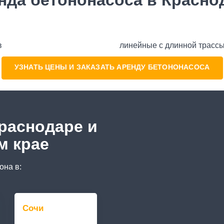
нда бетононасоса в Красно
в
линейные с длинной трассы
УЗНАТЬ ЦЕНЫ И ЗАКАЗАТЬ АРЕНДУ БЕТОНОНАСОСА
Краснодаре и
м крае
она в:
Сочи