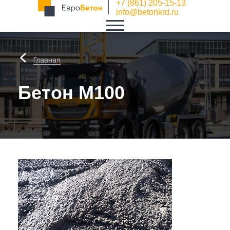
+7 (861) 205-15-13
info@betonkrd.ru
Главная
Бетон М100