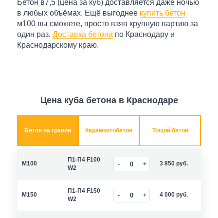
Бетон в7,5 (цена за куб) доставляется даже ночью
в любых объёмах. Ещё выгоднее
купить бетон
м100 вы сможете, просто взяв крупную партию за
один раз.
Доставка бетона
по Краснодару и
Краснодарскому краю.
Цена куба бетона в Краснодаре
Бетон на гравии
Керамзитобетон
Тощий бетон
П1-П4 F100
M100
3 850
руб.
W2
П1-П4 F150
M150
4 000
руб.
W2