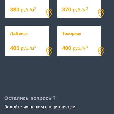
380
370
3
3
руб./м
руб./м
Лабинск
Тихорецк
400
400
3
3
руб./м
руб./м
Остались вопросы?
Задайте их нашим специалистам!