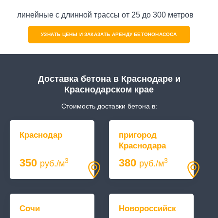
линейные с длинной трассы от 25 до 300 метров
УЗНАТЬ ЦЕНЫ И ЗАКАЗАТЬ АРЕНДУ БЕТОНОНАСОСА
Доставка бетона в Краснодаре и
Краснодарском крае
Стоимость доставки бетона в:
Краснодар
пригород
Краснодара
350
380
3
3
руб./м
руб./м
Сочи
Новороссийск