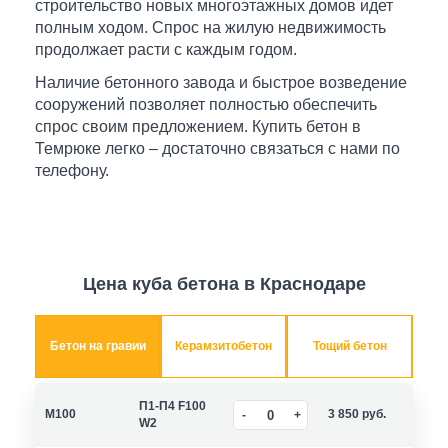
строительство новых многоэтажных домов идет
полным ходом. Спрос на жилую недвижимость
продолжает расти с каждым годом.
Наличие бетонного завода и быстрое возведение
сооружений позволяет полностью обеспечить
спрос своим предложением. Купить бетон в
Темрюке легко – достаточно связаться с нами по
телефону.
Цена куба бетона в Краснодаре
Бетон на гравии
Керамзитобетон
Тощий бетон
П1-П4 F100
M100
3 850
руб.
W2