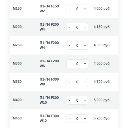
П1-П4 F150
M150
4 000
руб.
W2
П1-П4 F200
M200
4 150
руб.
W4
П1-П4 F200
M250
4 300
руб.
W4
П1-П4 F200
M300
4 500
руб.
W6
П1-П4 F300
M350
4 700
руб.
W8
П1-П4 F300
M400
5 000
руб.
W10
П1-П4 F300
M450
5 200
руб.
W12