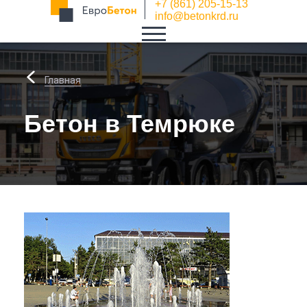
+7 (861) 205-15-13
info@betonkrd.ru
Главная
Бетон в Темрюке