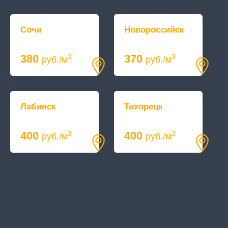
Сочи
Новороссийск
380
370
3
3
руб./м
руб./м
Лабинск
Тихорецк
400
400
3
3
руб./м
руб./м