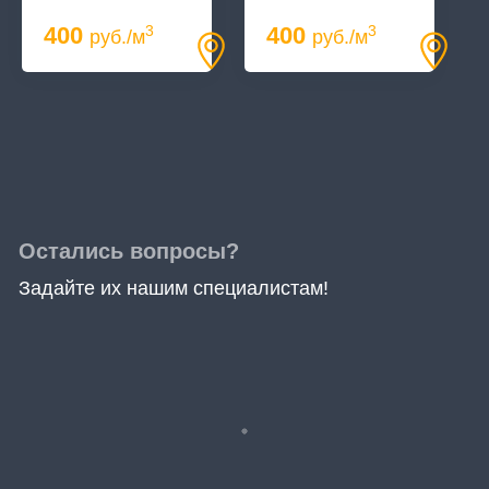
400
400
3
3
руб./м
руб./м
Остались вопросы?
Задайте их нашим специалистам!