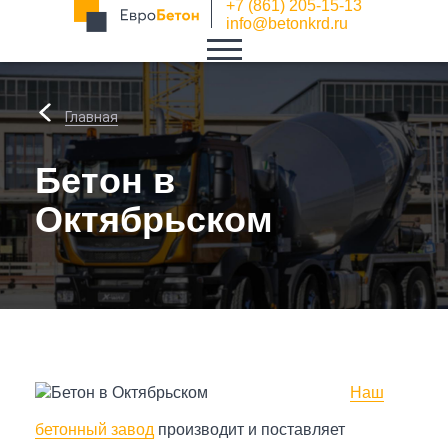
+7 (861) 205-15-13
info@betonkrd.ru
Главная
Бетон в
Октябрьском
Наш
бетонный завод
производит и поставляет