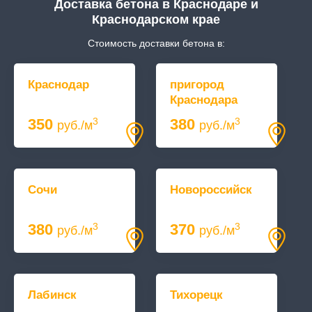
Доставка бетона в Краснодаре и
Краснодарском крае
Стоимость доставки бетона в:
Краснодар
пригород
Краснодара
350
380
3
3
руб./м
руб./м
Сочи
Новороссийск
380
370
3
3
руб./м
руб./м
Лабинск
Тихорецк